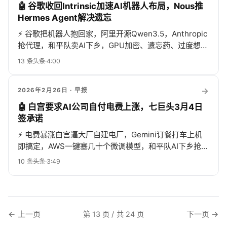
🤖 谷歌收回Intrinsic加速AI机器人布局，Nous推
Hermes Agent解决遗忘
⚡
谷歌把机器人抱回家，阿里开源Qwen3.5，Anthropic
抢代理，和平队卖AI下乡，GPU加密、遗忘药、过度想全
齐活，AI圈一周比狗血剧还满！
13
条头条
·
4:00
→
2026年2月26日
· 早报
🤖 白宫要求AI公司自付电费上涨，七巨头3月4日
签承诺
⚡
电费暴涨白宫逼大厂自建电厂，Gemini订餐打车上机
即搞定，AWS一键塞几十个微调模型，和平队AI下乡抢地
盘，推理模型却废话连篇，Meta报案报成垃圾邮件，三
10
条头条
·
3:49
星新机贵到飞起，DeepSeek喊XRP明年翻倍，爬虫反爬
猫鼠游戏升级，AI圈热闹得像菜市！
← 上一页
下一页 →
第 13 页 / 共 24 页