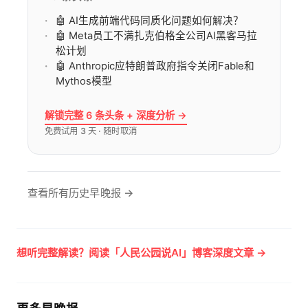
🤖 AI生成前端代码同质化问题如何解决？
🤖 Meta员工不满扎克伯格全公司AI黑客马拉
松计划
🤖 Anthropic应特朗普政府指令关闭Fable和
Mythos模型
解锁完整 6 条头条 + 深度分析 →
免费试用 3 天 · 随时取消
查看所有历史早晚报 →
想听完整解读？阅读「人民公园说AI」博客深度文章 →