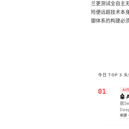
兰更测试全自主
险便远超技术本身。
御体系的构建必
今日 TOP 3 
01
AI
🤖
据S
De
来源
模型