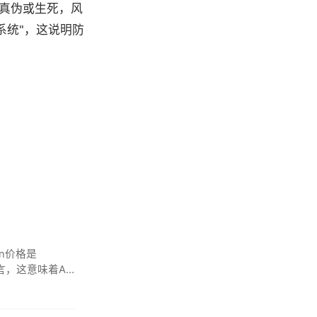
真伪或生死，风
疫系统"，这说明防
en价格是
言，这意味着AI