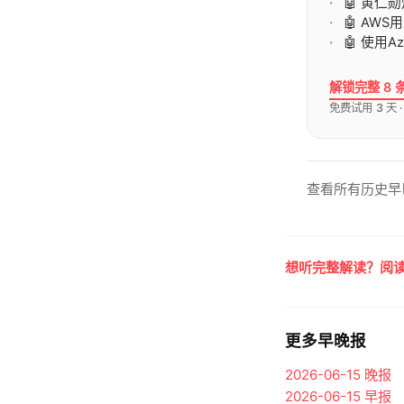
🤖 黄仁
🤖 AW
🤖 使用A
解锁完整 8 
免费试用 3 天 
查看所有历史早
想听完整解读？阅读
更多早晚报
2026-06-15
晚报
2026-06-15
早报