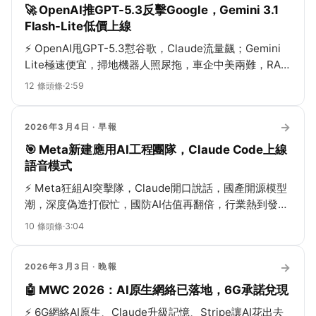
🚀 OpenAI推GPT-5.3反擊Google，Gemini 3.1
Flash-Lite低價上線
⚡
OpenAI甩GPT-5.3懟谷歌，Claude流量飆；Gemini
Lite極速便宜，掃地機器人照尿拖，車企中美兩難，RAM
貴到Mac漲400，阿里通義掌門閃離…
12
條頭條
·
2:59
→
2026年3月4日
· 早報
🎯 Meta新建應用AI工程團隊，Claude Code上線
語音模式
⚡
Meta狂組AI突擊隊，Claude開口說話，國產開源模型
潮，深度偽造打假忙，國防AI估值再翻倍，行業熱到發
燙！
10
條頭條
·
3:04
→
2026年3月3日
· 晚報
🤖 MWC 2026：AI原生網絡已落地，6G承諾兌現
⚡
6G網絡AI原生、Claude升級記憶、Stripe讓AI花出去