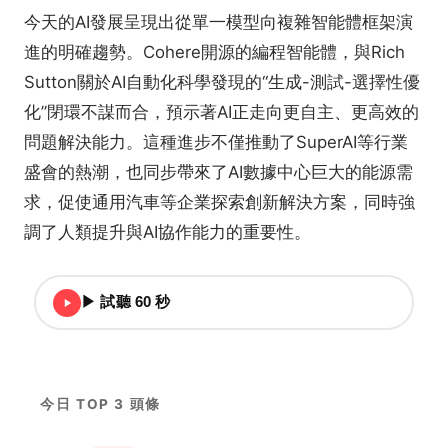
今天的AI發展呈現出從單一模型向複雜智能體框架演
進的明確趨勢。Cohere開源的編程智能體，與Rich
Sutton關於AI自動化科學發現的“生成-測試-選擇性優
化”閉環不謀而合，預示著AI正走向更自主、更高效的
問題解決能力。這種進步不僅推動了SuperAI等行業
盛會的熱潮，也同步帶來了AI數據中心巨大的能源需
求，促使通用汽車等企業探索創新解決方案，同時強
調了人類提升與AI協作能力的重要性。
▶ 試聽 60 秒
今日 TOP 3 頭條