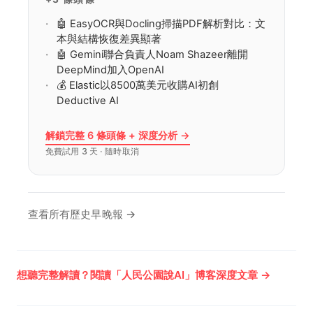
🤖 EasyOCR與Docling掃描PDF解析對比：文
本與結構恢復差異顯著
🤖 Gemini聯合負責人Noam Shazeer離開
DeepMind加入OpenAI
💰 Elastic以8500萬美元收購AI初創
Deductive AI
解鎖完整 6 條頭條 + 深度分析 →
免費試用 3 天 · 隨時取消
查看所有歷史早晚報 →
想聽完整解讀？閱讀「人民公園說AI」博客深度文章 →