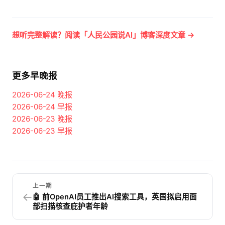
想听完整解读？阅读「人民公园说AI」博客深度文章 →
更多早晚报
2026-06-24
晚报
2026-06-24
早报
2026-06-23
晚报
2026-06-23
早报
上一期
←
🤖 前OpenAI员工推出AI搜索工具，英国拟启用面
部扫描核查庇护者年龄