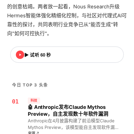
的创意枯竭。两者放一起看，Nous Research升级
Hermes智能体强化精细化控制，与社区对代理式AI可
靠性的探讨，共同表明行业竞争已从"能否生成"转
向"如何可控执行"。
▶ 试听 60 秒
今日 TOP 3 头条
01
科技
🤖 Anthropic发布Claude Mythos
Preview，自主发现数十年软件漏洞
Anthropic在4月披露构建了前沿模型Claude
Mythos Preview，该模型能自主发现软件漏洞
来源
↗
并编写利用程序，已发现多个操作系统和浏览器