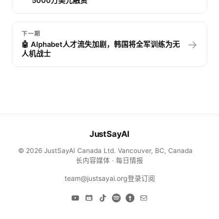
5000万美元融资
下一期
→
🤖 Alphabet人才流失加剧，韩国将全军训练为无
人机战士
JustSayAI
© 2026 JustSayAI Canada Ltd. Vancouver, BC, Canada
·
长内容媒体 · 每日情报
team@justsayai.org
登录
订阅