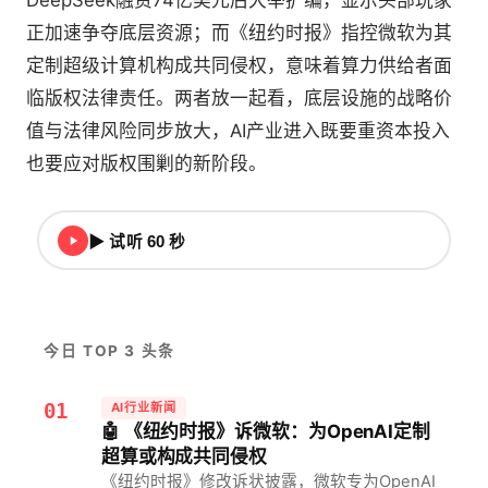
DeepSeek融资74亿美元后大举扩编，显示头部玩家
正加速争夺底层资源；而《纽约时报》指控微软为其
定制超级计算机构成共同侵权，意味着算力供给者面
临版权法律责任。两者放一起看，底层设施的战略价
值与法律风险同步放大，AI产业进入既要重资本投入
也要应对版权围剿的新阶段。
▶ 试听 60 秒
今日 TOP 3 头条
01
AI行业新闻
🤖 《纽约时报》诉微软：为OpenAI定制
超算或构成共同侵权
《纽约时报》修改诉状披露，微软专为OpenAI