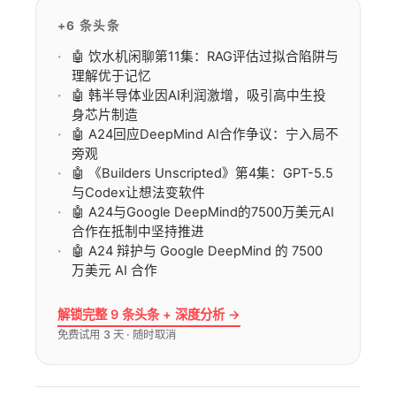
+6 条头条
🤖 饮水机闲聊第11集：RAG评估过拟合陷阱与
理解优于记忆
🤖 韩半导体业因AI利润激增，吸引高中生投
身芯片制造
🤖 A24回应DeepMind AI合作争议：宁入局不
旁观
🤖 《Builders Unscripted》第4集：GPT-5.5
与Codex让想法变软件
🤖 A24与Google DeepMind的7500万美元AI
合作在抵制中坚持推进
🤖 A24 辩护与 Google DeepMind 的 7500
万美元 AI 合作
解锁完整 9 条头条 + 深度分析 →
免费试用 3 天 · 随时取消