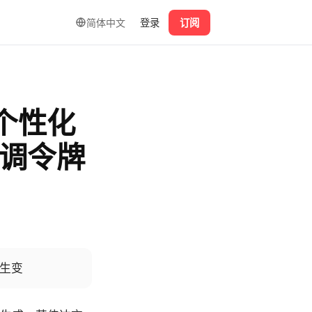
简体中文
登录
订阅
放个性化
下调令牌
交生变