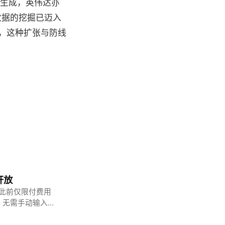
像生成，英伟达亦
数据的挖掘已迈入
，这种扩张与防线
开放
放，此前仅限付费用
画，无需手动输入