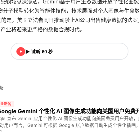
敏感领域纵深渗透，Gemini基于用户生态数据开放个性化图
将生物分子模型转化为智能体技能，技术层面对个人画像与生命
意的是，美国立法者同日推动禁止AI公司出售健康数据的法案
I产业将迎来更严格的数据合规时代。
▶ 试听 60 秒
头条
行业新闻
 Google Gemini 个性化 AI 图像生成功能向美国用户免费
ogle 宣布 Gemini 应用个性化 AI 图像生成功能向美国免费用户开
对用户而言，Gemini 可根据 Google 账户数据自动生成个性化插
↗
词，大幅提升使用便捷性。