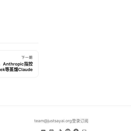
下一期
，Anthropic指控
eek等蒸馏Claude
team@justsayai.org
登录
订阅