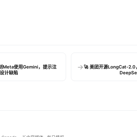
→
e限制Meta使用Gemini，提示注
🚀 美团开源LongCat-2.0
I设计缺陷
DeepS