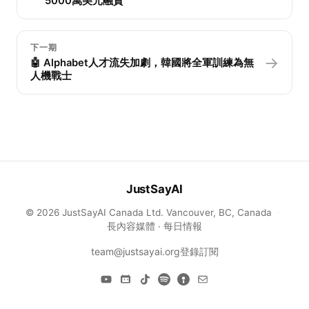
5000萬美元融資
下一期
→
🤖 Alphabet人才流失加劇，韓國將全軍訓練為無
人機戰士
JustSayAI
© 2026 JustSayAI Canada Ltd. Vancouver, BC, Canada
·
長內容媒體 · 每日情報
team@justsayai.org
登錄
訂閱