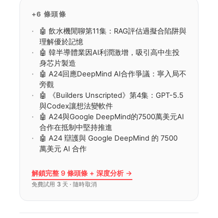
+6 條頭條
🤖 飲水機閒聊第11集：RAG評估過擬合陷阱與
理解優於記憶
🤖 韓半導體業因AI利潤激增，吸引高中生投
身芯片製造
🤖 A24回應DeepMind AI合作爭議：寧入局不
旁觀
🤖 《Builders Unscripted》第4集：GPT-5.5
與Codex讓想法變軟件
🤖 A24與Google DeepMind的7500萬美元AI
合作在抵制中堅持推進
🤖 A24 辯護與 Google DeepMind 的 7500
萬美元 AI 合作
解鎖完整 9 條頭條 + 深度分析 →
免費試用 3 天 · 隨時取消