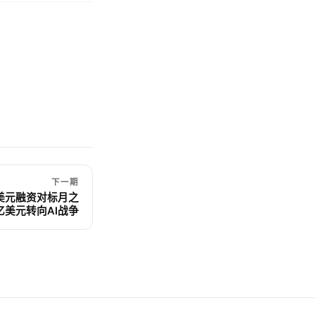
下一期
0亿美元融资对标月之
亿美元转向AI战争