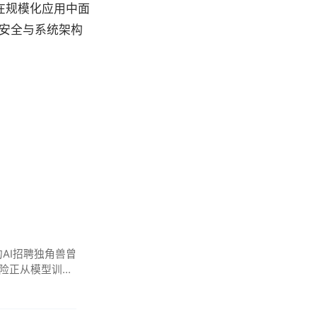
在规模化应用中面
安全与系统架构
AI招聘独角兽曾
规风险正从模型训练