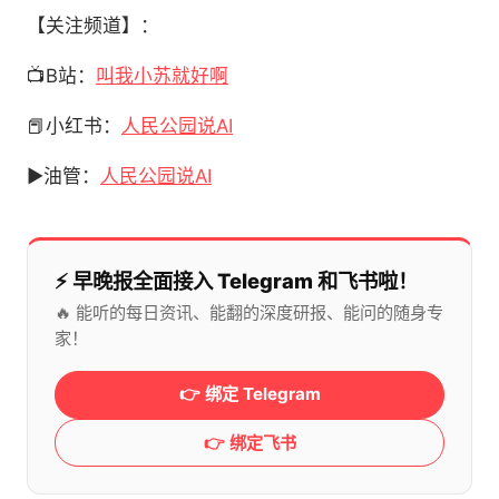
【关注频道】：
📺B站：
叫我小苏就好啊
📕小红书：
人民公园说AI
▶️油管：
人民公园说AI
⚡️ 早晚报全面接入 Telegram 和飞书啦！
🔥 能听的每日资讯、能翻的深度研报、能问的随身专
家！
👉 绑定 Telegram
👉 绑定飞书