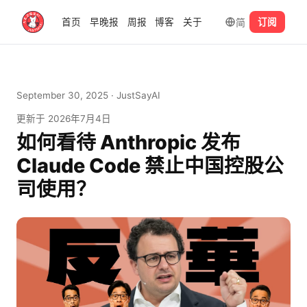
简
首页
早晚报
周报
博客
关于
订阅
September 30, 2025
· JustSayAI
更新于
2026年7月4日
如何看待 Anthropic 发布
Claude Code 禁止中国控股公
司使用？