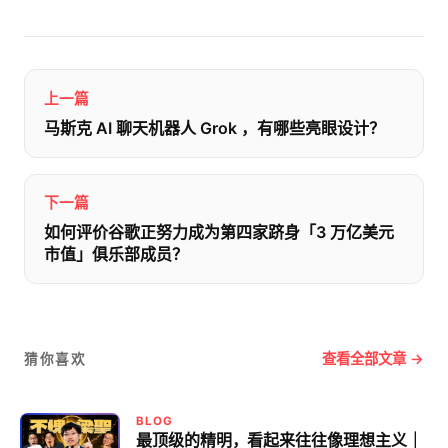
上一篇
马斯克 AI 聊天机器人 Grok ，有哪些亮眼设计？
下一篇
如何评价谷歌正努力成为第四家跻身「3 万亿美元
市值」俱乐部成员？
查看全部文章 →
猜你喜欢
BLOG
最顶级的精明，看起来往往像理想主义｜