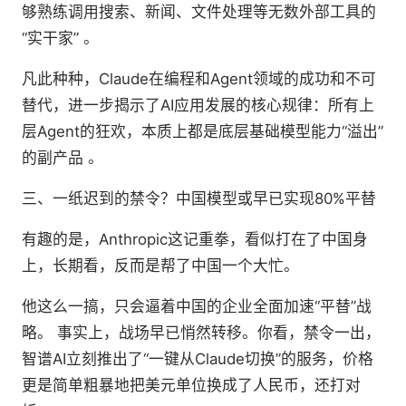
够熟练调用搜索、新闻、文件处理等无数外部工具的
“实干家” 。
凡此种种，Claude在编程和Agent领域的成功和不可
替代，进一步揭示了AI应用发展的核心规律：所有上
层Agent的狂欢，本质上都是底层基础模型能力“溢出”
的副产品 。
三、一纸迟到的禁令？中国模型或早已实现80%平替
有趣的是，Anthropic这记重拳，看似打在了中国身
上，长期看，反而是帮了中国一个大忙。
他这么一搞，只会逼着中国的企业全面加速“平替”战
略。 事实上，战场早已悄然转移。你看，禁令一出，
智谱AI立刻推出了“一键从Claude切换”的服务，价格
更是简单粗暴地把美元单位换成了人民币，还打对