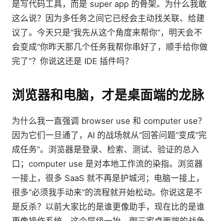
是写代码工具，而是 super app 的骨架。为什么我敢
这么说？因为多任务之间它已经会主动找关联、给建
议了。今天只是“我先从这个角度来帮你”，明天会不
会变成“你昨天那几个任务我帮你串好了，顺手给你做
完了”？你说这还是 IDE 插件吗？
浏览器和电脑，才是桌面端的龙脉
为什么我一直强调 browser use 和 computer use？
因为它们一旦通了，AI 的战场就从“回答问题”变成“完
成任务”。浏览器是登录、检索、测试、验证的总入
口；computer use 是对本地工作流的染指。浏览器
一接上，很多 SaaS 就不再是护城河；电脑一接上，
很多“必须我手动来”的流程就开始松动。你说这是不
是反杀？以前大家比的是谁更像助手，现在比的是谁
更像操作系统。这个层级一抬，御三家桌面端的战争