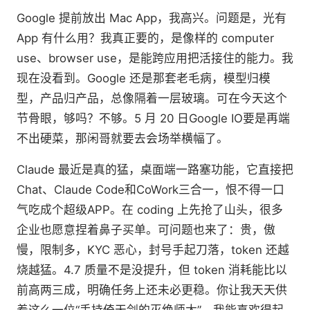
Google 提前放出 Mac App，我高兴。问题是，光有
App 有什么用？我真正要的，是像样的 computer
use、browser use，是能跨应用把活接住的能力。我
现在没看到。Google 还是那套老毛病，模型归模
型，产品归产品，总像隔着一层玻璃。可在今天这个
节骨眼，够吗？不够。5 月 20 日Google IO要是再端
不出硬菜，那闲哥就要去会场举横幅了。
Claude 最近是真的猛，桌面端一路塞功能，它直接把
Chat、Claude Code和CoWork三合一，恨不得一口
气吃成个超级APP。在 coding 上先抢了山头，很多
企业也愿意捏着鼻子买单。可问题也来了：贵，傲
慢，限制多，KYC 恶心，封号手起刀落，token 还越
烧越猛。4.7 质量不是没提升，但 token 消耗能比以
前高两三成，明确任务上还未必更稳。你让我天天供
着这么一位“手持倚天剑的灭绝师太”，我能喜欢得起