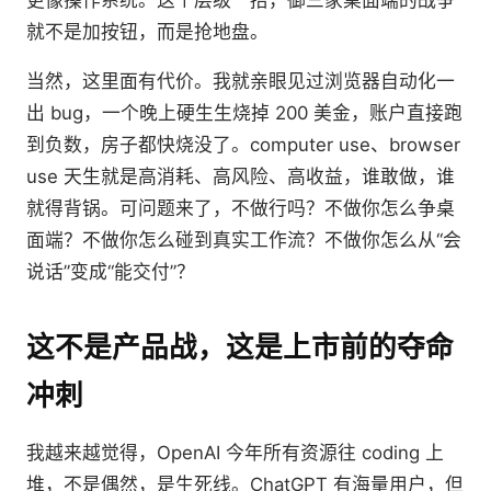
就不是加按钮，而是抢地盘。
当然，这里面有代价。我就亲眼见过浏览器自动化一
出 bug，一个晚上硬生生烧掉 200 美金，账户直接跑
到负数，房子都快烧没了。computer use、browser
use 天生就是高消耗、高风险、高收益，谁敢做，谁
就得背锅。可问题来了，不做行吗？不做你怎么争桌
面端？不做你怎么碰到真实工作流？不做你怎么从“会
说话”变成“能交付”？
这不是产品战，这是上市前的夺命
冲刺
我越来越觉得，OpenAI 今年所有资源往 coding 上
堆，不是偶然，是生死线。ChatGPT 有海量用户，但