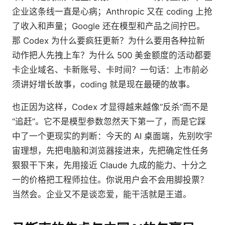
企业这条线一直是心病；Anthropic 又在 coding 上抢
了收入和声量；Google 还在模型和产品之间拧巴。
那 Codex 为什么要疯狂更新？为什么要用各种拉新
动作把人先拽上车？为什么 500 美金额度的活动都要
卡企业域名、卡新账号、卡时间？一句话：上市前必
须讲好增长故事，coding 就是现在最硬的故事。
也正因为这样，Codex 才显得越来越像“反杀”而不是
“追赶”。它不是模型参数忽然天下第一了，而是它踩
中了一个更现实的判断：今天的 AI 桌面端，先别吹宇
宙理想，先把电脑和浏览器接进来，先把确定性任务
狠狠干下来，先用接近 Claude 九成的能力、十分之
一的价格把工程师拉住。你说用户会不会用脚投票？
当然会。企业又不是谈恋爱，能干活就是王道。