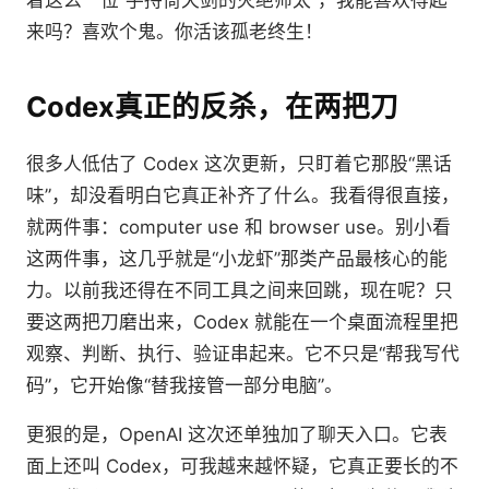
来吗？喜欢个鬼。你活该孤老终生！
Codex真正的反杀，在两把刀
很多人低估了 Codex 这次更新，只盯着它那股“黑话
味”，却没看明白它真正补齐了什么。我看得很直接，
就两件事：computer use 和 browser use。别小看
这两件事，这几乎就是“小龙虾”那类产品最核心的能
力。以前我还得在不同工具之间来回跳，现在呢？只
要这两把刀磨出来，Codex 就能在一个桌面流程里把
观察、判断、执行、验证串起来。它不只是“帮我写代
码”，它开始像“替我接管一部分电脑”。
更狠的是，OpenAI 这次还单独加了聊天入口。它表
面上还叫 Codex，可我越来越怀疑，它真正要长的不