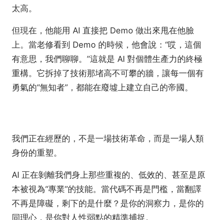
太高。
但現在，他能用 AI 直接把 Demo 做出來甩在他臉
上。當老修看到 Demo 的時候，他會說：“哎，這個
有意思，我們聊聊。”這就是 AI 對個體生產力的終極
重構。它拆掉了技術那堵高不可攀的牆，讓每一個有
勇氣的“無知者”，都能在廢墟上建立自己的帝國。
我們正在經歷的，不是一場技術革命，而是一場人類
身份的重塑。
AI 正在剝離我們身上那些重複的、低效的、甚至是原
本被視為“專業”的技能。當代碼不再是門檻，當翻譯
不再是障礙，剩下的是什麼？是你的洞察力，是你的
同理心，是你對人性弱點的精準捕捉。