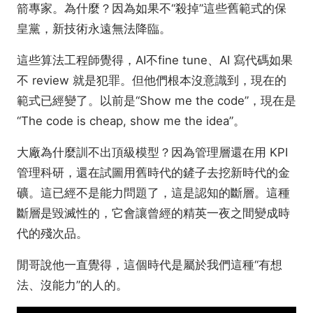
箭專家。為什麼？因為如果不“殺掉”這些舊範式的保
皇黨，新技術永遠無法降臨。
這些算法工程師覺得，AI不fine tune、AI 寫代碼如果
不 review 就是犯罪。但他們根本沒意識到，現在的
範式已經變了。以前是“Show me the code”，現在是
“The code is cheap, show me the idea”。
大廠為什麼訓不出頂級模型？因為管理層還在用 KPI
管理科研，還在試圖用舊時代的鏟子去挖新時代的金
礦。這已經不是能力問題了，這是認知的斷層。這種
斷層是毀滅性的，它會讓曾經的精英一夜之間變成時
代的殘次品。
閒哥說他一直覺得，這個時代是屬於我們這種“有想
法、沒能力”的人的。