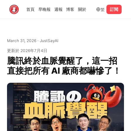
繁
首頁
早晚報
週報
博客
關於
訂閱
March 31, 2026
· JustSayAI
更新於
2026年7月4日
騰訊終於血脈覺醒了，這一招
直接把所有 AI 廠商都嚇慘了！