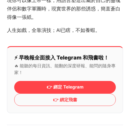
現你可以像上帝一樣，用語言塑造出屬於自己的靈魂
伴侶和數字軍團時，現實世界的那些誘惑，簡直蒼白
得像一張紙。
人生如戲，全靠演技；AI已瞎，不如養蝦。
⚡️ 早晚報全面接入 Telegram 和飛書啦！
🔥 能聽的每日資訊、能翻的深度研報、能問的隨身專
家！
👉 綁定 Telegram
👉 綁定飛書