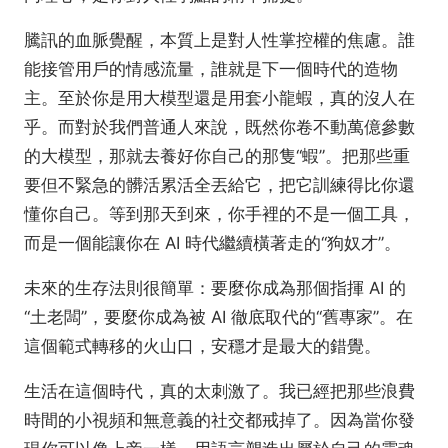
騰訊的血脈覺醒，本質上是對人性掌控權的焦慮。誰
能接管用戶的情感流量，誰就是下一個時代的造物
主。至於你是用大模型還是用套小龍蝦，真的沒人在
乎。而對於我們普通人來說，既然你卷不動萬億參數
的大模型，那就去養好你自己的那隻“蝦”。把那些重
要但不緊急的髒活累活全丟給它，把它訓練得比你還
懂你自己。等到那天到來，你手裡的不是一個工具，
而是一個能讓你在 AI 時代繼續橫著走的“狗奴才”。
未來的生存法則很簡單：要麼你成為那個指揮 AI 的
“土老闆”，要麼你成為被 AI 徹底取代的“舊專家”。在
這個範式轉移的火山口，安穩才是最大的錯覺。
生活在這個時代，真的太刺激了。我已經把那些浪費
時間的小視頻和無意義的社交都戒掉了。因為當你發