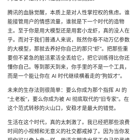
腾讯的血脉觉醒，本质上是对人性掌控权的焦虑。谁
能接管用户的情感流量，谁就是下一个时代的造物
主。至于你是用大模型还是用套小龙虾，真的没人在
乎。而对于我们普通人来说，既然你卷不动万亿参数
的大模型，那就去养好你自己的那只“虾”。把那些重
要但不紧急的脏活累活全丢给它，把它训练得比你还
懂你自己。等到那天到来，你手里的不是一个工具，
而是一个能让你在 AI 时代继续横着走的“狗奴才”。
未来的生存法则很简单：要么你成为那个指挥 AI 的
“土老板”，要么你成为被 AI 彻底取代的“旧专家”。在
这个范式转移的火山口，安稳才是最大的错觉。
生活在这个时代，真的太刺激了。我已经把那些浪费
时间的小视频和无意义的社交都戒掉了。因为当你发