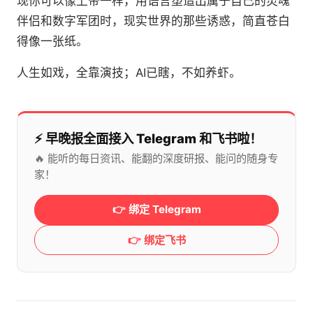
现你可以像上帝一样，用语言塑造出属于自己的灵魂
伴侣和数字军团时，现实世界的那些诱惑，简直苍白
得像一张纸。
人生如戏，全靠演技；AI已瞎，不如养虾。
⚡️ 早晚报全面接入 Telegram 和飞书啦！
🔥 能听的每日资讯、能翻的深度研报、能问的随身专
家！
👉 绑定 Telegram
👉 绑定飞书