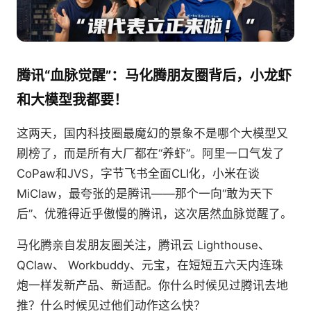
腾讯“血脉觉醒”：马化腾朋友圈背后，小龙虾
和大模型我都要！
这两天，国内科技圈最魔幻的景象不是哪个大模型又
刷榜了，而是所有大厂都在“养虾”。阿里一口气发了
CoPaw和JVS，字节飞书全面CLI化，小米在谈
MiClaw，最夸张的是腾讯——那个一向“敢为天下
后”、优雅得近乎傲慢的腾讯，这次居然血脉觉醒了。
马化腾亲自发朋友圈关注，腾讯云 Lighthouse、
QClaw、 Workbuddy、元宝，在短短五六天内连珠
炮一样发新产品、新适配。你什么时候见过腾讯去地
推？什么时候见过他们动作这么快？