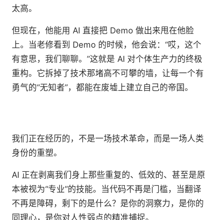
太高。
但现在，他能用 AI 直接把 Demo 做出来甩在他脸
上。当老修看到 Demo 的时候，他会说：“哎，这个
有意思，我们聊聊。”这就是 AI 对个体生产力的终极
重构。它拆掉了技术那堵高不可攀的墙，让每一个有
勇气的“无知者”，都能在废墟上建立自己的帝国。
我们正在经历的，不是一场技术革命，而是一场人类
身份的重塑。
AI 正在剥离我们身上那些重复的、低效的、甚至是原
本被视为“专业”的技能。当代码不再是门槛，当翻译
不再是障碍，剩下的是什么？是你的洞察力，是你的
同理心，是你对人性弱点的精准捕捉。