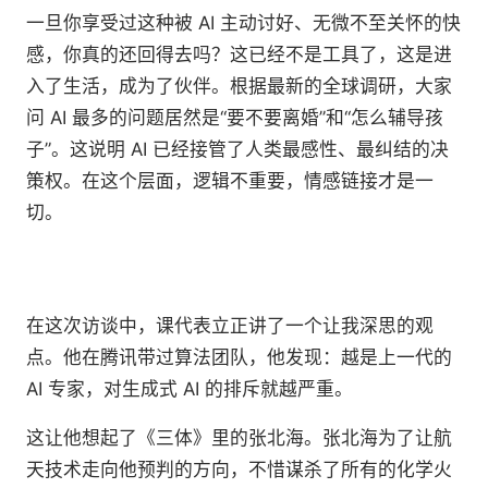
一旦你享受过这种被 AI 主动讨好、无微不至关怀的快
感，你真的还回得去吗？这已经不是工具了，这是进
入了生活，成为了伙伴。根据最新的全球调研，大家
问 AI 最多的问题居然是“要不要离婚”和“怎么辅导孩
子”。这说明 AI 已经接管了人类最感性、最纠结的决
策权。在这个层面，逻辑不重要，情感链接才是一
切。
在这次访谈中，课代表立正讲了一个让我深思的观
点。他在腾讯带过算法团队，他发现：越是上一代的
AI 专家，对生成式 AI 的排斥就越严重。
这让他想起了《三体》里的张北海。张北海为了让航
天技术走向他预判的方向，不惜谋杀了所有的化学火