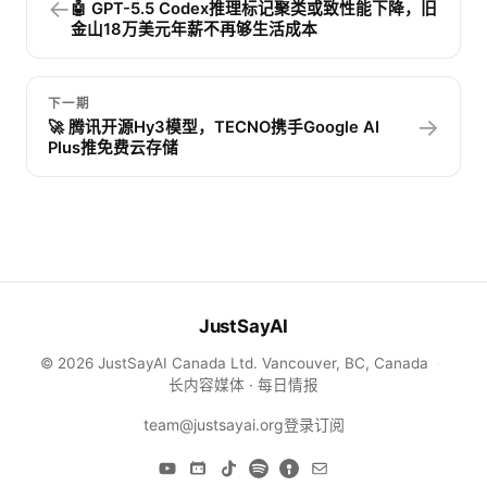
←
🤖 GPT-5.5 Codex推理标记聚类或致性能下降，旧
金山18万美元年薪不再够生活成本
下一期
→
🚀 腾讯开源Hy3模型，TECNO携手Google AI
Plus推免费云存储
JustSayAI
© 2026 JustSayAI Canada Ltd. Vancouver, BC, Canada
·
长内容媒体 · 每日情报
team@justsayai.org
登录
订阅