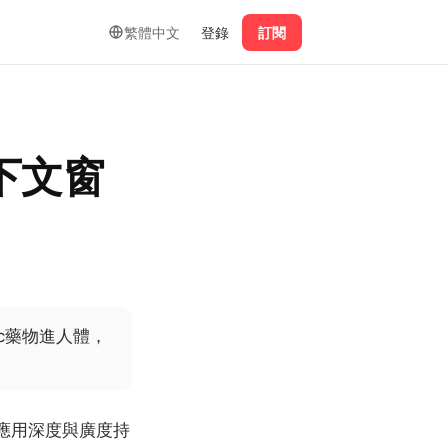
繁體中文
登錄
訂閱
上下文窗
phic藥物進人體，
I應用深度與廣度持