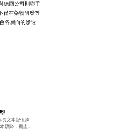
大與德國公司則聯手
I不僅在藥物研發等
會各層面的滲透
模型
理與長文本記憶刷
本驟降，國產大