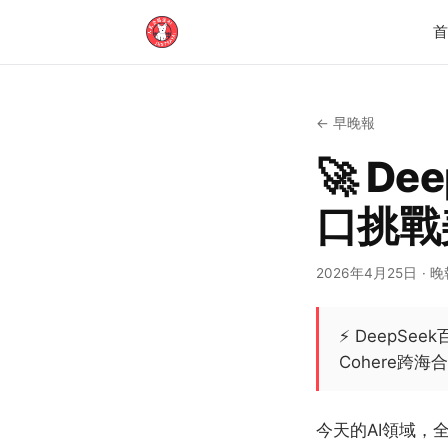
←
早晚報
🚀 D
口挑戰
2026年4月25日
· 晚
⚡
DeepSee
Cohere跨
今天的AI領域，