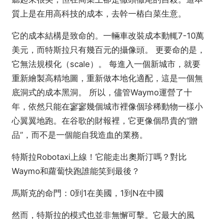
質上是在用高科技的成本，去幹一樁白菜生意。
它的成本結構是致命的。一輛車改裝成本動輒7-10萬
美元，而特斯拉只有幾百元的攝像頭。 更要命的是，
它無法規模化（scale）。 每進入一個新城市，就要
重新繪製高精地圖，重新做本地化適配，這是一個無
底洞式的成本黑洞。 所以，儘管Waymo運營了十
年，依然只能在寥寥幾個城市裡像個珍稀動物一樣小
心翼翼地跑。在谷歌的財報裡，它更像個昂貴的“贈
品”，而不是一個能自我造血的業務。
特斯拉Robotaxi上線！它能走出奧斯汀嗎？對比
Waymo和蘿蔔快跑誰能笑到最後？
馬斯克的命門：0到1在美國，1到N在中國
然而，特斯拉的模式也並非無懈可擊。它最大的風