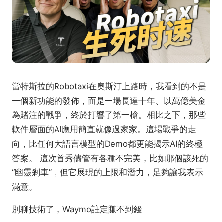
當特斯拉的Robotaxi在奧斯汀上路時，我看到的不是
一個新功能的發佈，而是一場長達十年、以萬億美金
為賭注的戰爭，終於打響了第一槍。相比之下，那些
軟件層面的AI應用簡直就像過家家。這場戰爭的走
向，比任何大語言模型的Demo都更能揭示AI的終極
答案。 這次首秀儘管有各種不完美，比如那個該死的
“幽靈剎車”，但它展現的上限和潛力，足夠讓我表示
滿意。
別聊技術了，Waymo註定賺不到錢