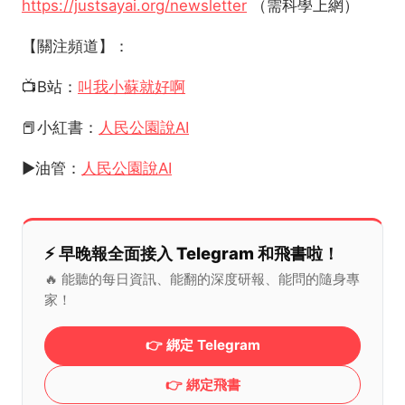
https://justsayai.org/newsletter
（需科學上網）
【關注頻道】：
📺B站：
叫我小蘇就好啊
📕小紅書：
人民公園說AI
▶️油管：
人民公園說AI
⚡️ 早晚報全面接入 Telegram 和飛書啦！
🔥 能聽的每日資訊、能翻的深度研報、能問的隨身專
家！
👉 綁定 Telegram
👉 綁定飛書