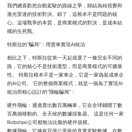
我們總喜歡把自動駕駛的路線之爭，歸結為純視覺和
激光雷達的技術對決。錯了，這根本不是問題的核
心。這場戰爭的本質，是商業模式的對決，是成本結
構的生死戰。
特斯拉的“騙局”：用賣車實現AI統治
相比之下，特斯拉從第一天起就選了一條完全不同的
路，它的核心不是技術選型，而是商業模式的可擴展
性。 特斯拉根本不是一家車企，它是一家偽裝成車企
的AI公司。 它的整個商業模式，就是一個為了實現AI
統治而精心設計的“飛輪騙局”：
硬件飛輪：通過賣出數百萬輛車，它在全球鋪開了數
百萬個移動的、全天候的數據採集器。 這是任何一家
Robotaxi公司都無法比擬的硬件規模。
數據飛輪：它擁有百億公里級的真實駕駛數據，在數