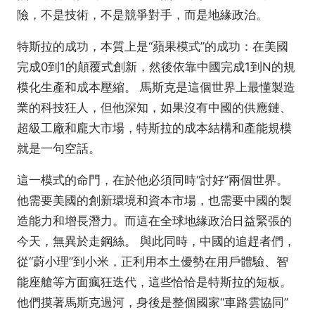
險，不是技術，不是競爭對手，而是地緣政治。
特斯拉的成功，本質上是“蘋果模式”的成功：在美國
完成0到1的顛覆式創新，然後依靠中國完成1到N的規
模化生產和成本壓縮。 馬斯克是這個世界上最懂製造
業的科技狂人，但他深知，如果沒有中國的供應鏈、
超級工廠和龐大市場，特斯拉的成本結構和產能規模
就是一句空話。
這一模式的命門，在於他必須同時“討好”兩個世界。
他需要美國的創新環境和資本市場，也需要中國的製
造能力和增長潛力。而這在全球地緣政治日益緊張的
今天，無異於走鋼絲。 與此同時，中國的追趕者們，
從“蔚小理”到小米，正利用本土優勢在用戶體驗、智
能座艙等方面瘋狂迭代，這些恰恰是特斯拉的短板。
他們摸著馬斯克過河，身後是整個國家“車路雲協同”