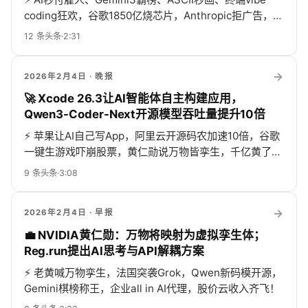
coding狂欢，谷歌1850亿烧芯片，Anthropic拒广告，高
教却快被抄...
12
条头条
·
2:31
→
2026年2月4日
· 晚报
🚀 Xcode 26.3让AI智能体自主构建应用，
Qwen3-Coder-Next开源模型吞吐量提升10倍
⚡
苹果让AI自己写App，阿里云开源码农加速10倍，谷歌
一键生游戏吓崩股票，黄仁勋说万物皆孪生，千亿黄了，
氢气AI找材料，疫苗AI被盯安全，国际报告刷屏……
9
条头条
·
3:08
→
2026年2月4日
· 早报
💼 NVIDIA黄仁勋：万物将映射为虚拟孪生体；
Reg.run提出AI思考与API解耦方案
⚡
老黄喊万物孪生，法国突袭Grok，Qwen新码模开源，
Gemini棋榜称王，企业all in AI代理，股价云收入齐飞！