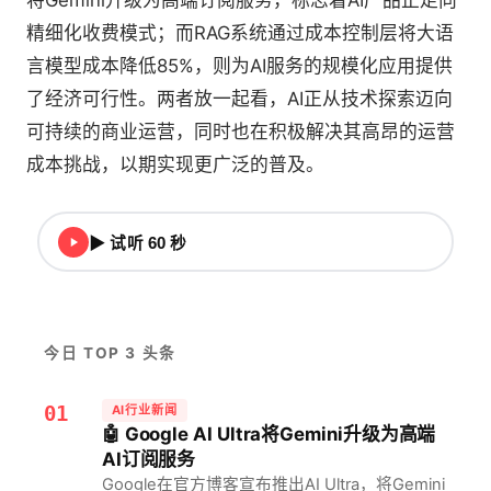
将Gemini升级为高端订阅服务，标志着AI产品正走向
精细化收费模式；而RAG系统通过成本控制层将大语
言模型成本降低85%，则为AI服务的规模化应用提供
了经济可行性。两者放一起看，AI正从技术探索迈向
可持续的商业运营，同时也在积极解决其高昂的运营
成本挑战，以期实现更广泛的普及。
▶ 试听 60 秒
今日 TOP 3 头条
01
AI行业新闻
🤖 Google AI Ultra将Gemini升级为高端
AI订阅服务
Google在官方博客宣布推出AI Ultra，将Gemini