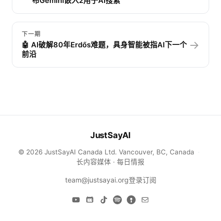
布Gemini嵌入2用于AI搜索
下一期
→
🤖 AI破解80年Erdős难题，具身智能被指AI下一个
前沿
JustSayAI
© 2026 JustSayAI Canada Ltd. Vancouver, BC, Canada
·
长内容媒体 · 每日情报
team@justsayai.org
登录
订阅