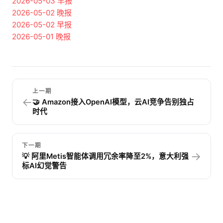
2026-05-03
早报
2026-05-02
晚报
2026-05-02
早报
2026-05-01
晚报
上一期
←
🤝 Amazon接入OpenAI模型，云AI竞争告别独占
时代
下一期
→
💡 阿里Metis智能体调用冗余率降至2%，意大利强
标AI幻觉警告