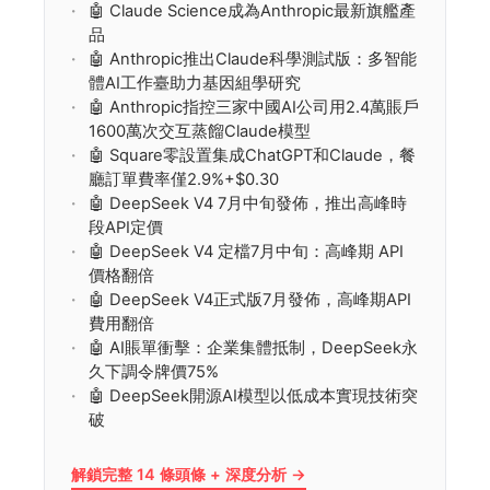
🤖 Claude Science成為Anthropic最新旗艦產
品
🤖 Anthropic推出Claude科學測試版：多智能
體AI工作臺助力基因組學研究
🤖 Anthropic指控三家中國AI公司用2.4萬賬戶
1600萬次交互蒸餾Claude模型
🤖 Square零設置集成ChatGPT和Claude，餐
廳訂單費率僅2.9%+$0.30
🤖 DeepSeek V4 7月中旬發佈，推出高峰時
段API定價
🤖 DeepSeek V4 定檔7月中旬：高峰期 API
價格翻倍
🤖 DeepSeek V4正式版7月發佈，高峰期API
費用翻倍
🤖 AI賬單衝擊：企業集體抵制，DeepSeek永
久下調令牌價75%
🤖 DeepSeek開源AI模型以低成本實現技術突
破
解鎖完整 14 條頭條 + 深度分析 →