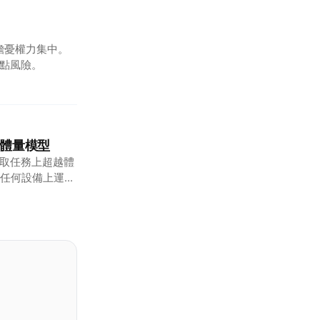
者擔憂權力集中。
單點風險。
四倍體量模型
據提取任務上超越體
任何設備上運