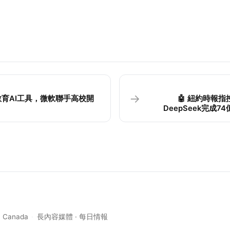
→
佈教育AI工具，微軟聯手高校開
🤖 紐約時報
DeepSeek完成
, Canada
·
長內容媒體 · 每日情報