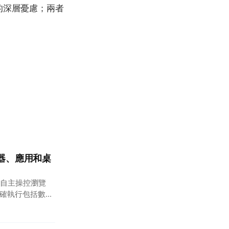
中的深層憂慮；兩者
瀏覽器、應用和桌
，可自主操控瀏覽
精確執行包括數據