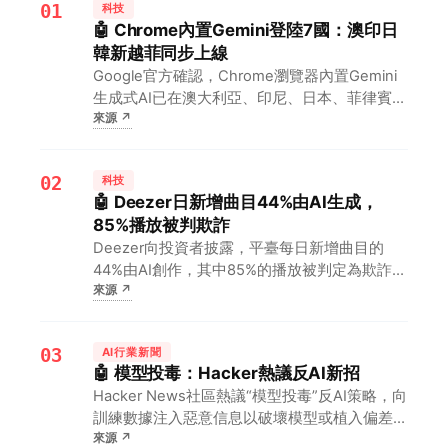
01
科技
🤖 Chrome內置Gemini登陸7國：澳印日
韓新越菲同步上線
Google官方確認，Chrome瀏覽器內置Gemini
生成式AI已在澳大利亞、印尼、日本、菲律賓、
來源
↗
新加坡、韓國、越南全面開放。對亞太開發者意
味著無需額外插件即可調用Gemini，流量入口
瞬間覆蓋7國近5億網民，本地化AI服務競爭再
02
科技
提速。
🤖 Deezer日新增曲目44%由AI生成，
85%播放被判欺詐
Deezer向投資者披露，平臺每日新增曲目的
44%由AI創作，其中85%的播放被判定為欺詐並
來源
↗
取消分成。對音樂流媒體而言，這意味著AI內容
正快速稀釋曲庫，平臺需投入更多反作弊資源，
版權方與創作者的分成模型也將面臨重估。
03
AI行業新聞
🤖 模型投毒：Hacker熱議反AI新招
Hacker News社區熱議“模型投毒”反AI策略，向
訓練數據注入惡意信息以破壞模型或植入偏差。
來源
↗
對開發者而言，這意味著小眾場景修復動力不