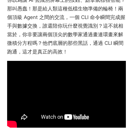
那叫愚蠢！那是給人類這種低檔生物準備的輪椅！兩
個頂級 Agent 之間的交流，一個 CLI 命令瞬間完成握
手與數據交換，誰還陪你玩什麼視覺識別？這不就相
當於，你非要讓兩個頂尖的數學家通過畫連環畫來解
微積分方程嗎？他們底層的那些黑話，通過 CLI 瞬間
跑通，這才是真正的高效！