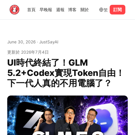
繁
首頁
早晚報
週報
博客
關於
訂閱
June 30, 2026
· JustSayAI
更新於
2026年7月4日
UI時代終結了！GLM
5.2+Codex實現Token自由！
下一代人真的不用電腦了？