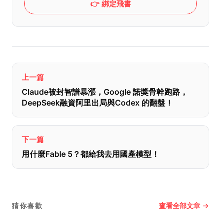
👉 綁定飛書
上一篇
Claude被封智譜暴漲，Google 諾獎骨幹跑路，
DeepSeek融資阿里出局與Codex 的翻盤！
下一篇
用什麼Fable 5？都給我去用國產模型！
查看全部文章 →
猜你喜歡