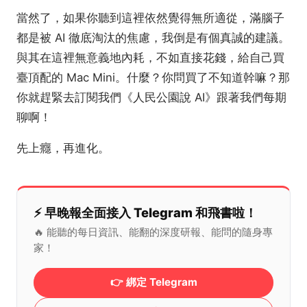
當然了，如果你聽到這裡依然覺得無所適從，滿腦子
都是被 AI 徹底淘汰的焦慮，我倒是有個真誠的建議。
與其在這裡無意義地內耗，不如直接花錢，給自己買
臺頂配的 Mac Mini。什麼？你問買了不知道幹嘛？那
你就趕緊去訂閱我們《人民公園說 AI》跟著我們每期
聊啊！
先上癮，再進化。
⚡️ 早晚報全面接入 Telegram 和飛書啦！
🔥 能聽的每日資訊、能翻的深度研報、能問的隨身專
家！
👉 綁定 Telegram