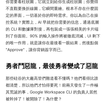
你需要看柱狀圖，它就立刻給你生成柱狀圖；你覺得
不直觀要換折線圖，它瞬間重繪。根本不存在什麼固
定的界面，一切基於你的即時需求。你以為自己在操
控系統？實際上，AI 早就把你需要的信息，通過底層
的 CLI 和數據庫對接，再包裝成一張張精美的卡片端
到了你面前。90% 的輸入操作將被徹底消滅，UI 剩下
的唯一作用，就是讓你在最後看一眼結果，然後點個
"Approve"，讓你背鍋簽字而已。
勇者鬥惡龍，最後勇者變成了惡龍
那些硅谷的大廠高管們難道看不懂嗎？他們看得比誰
都清楚，所以他們才怕得要死！前兩天發生了一件極
其荒誕的事，Google Workspace CLI 的負責人居然
被幹掉了！被開除了！為什麼？