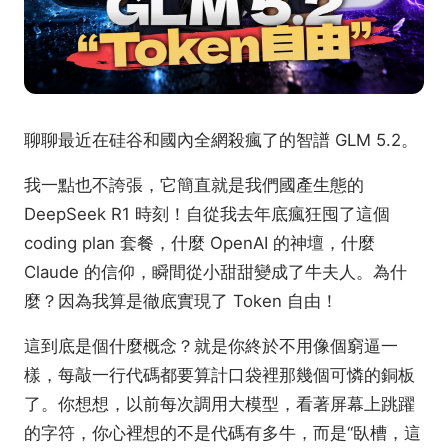
聊聊最近在硅谷和國內全網殺瘋了的智譜 GLM 5.2。
我一點也不誇張，它簡直就是我們國產生態的
DeepSeek R1 時刻！自從我去年底瘋狂囤了這個
coding plan 套餐，什麼 OpenAI 的神壇，什麼
Claude 的信仰，瞬間從小甜甜變成了牛夫人。為什
麼？因為我算是徹底實現了 Token 自由！
這到底是個什麼概念？就是你終於不用像個窮逼一
樣，每敲一行代碼都要算計口袋裡那幾個可憐的銅板
了。你想想，以前每次調用大模型，看著屏幕上跳躍
的字符，你心裡想的不是代碼有多牛，而是“臥槽，這