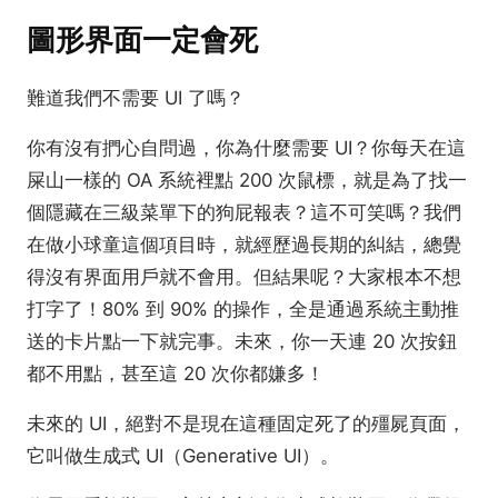
圖形界面一定會死
難道我們不需要 UI 了嗎？
你有沒有捫心自問過，你為什麼需要 UI？你每天在這
屎山一樣的 OA 系統裡點 200 次鼠標，就是為了找一
個隱藏在三級菜單下的狗屁報表？這不可笑嗎？我們
在做小球童這個項目時，就經歷過長期的糾結，總覺
得沒有界面用戶就不會用。但結果呢？大家根本不想
打字了！80% 到 90% 的操作，全是通過系統主動推
送的卡片點一下就完事。未來，你一天連 20 次按鈕
都不用點，甚至這 20 次你都嫌多！
未來的 UI，絕對不是現在這種固定死了的殭屍頁面，
它叫做生成式 UI（Generative UI）。